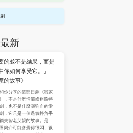
日劇
最新
要的並不是結果，而是
中你如何享受它。」
家的故事》
和你分享的這部日劇《我家
》，不是什麼情節峰迴路轉
劇，也不是什麼灑狗血的愛
劇，它只是一個過氣摔角手
顧失智老父親的故事。是
看簡介可能會覺得很悶、很