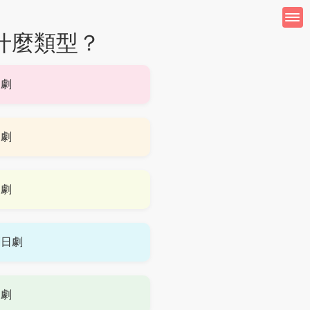
什麼類型？
日劇
日劇
日劇
劇日劇
日劇